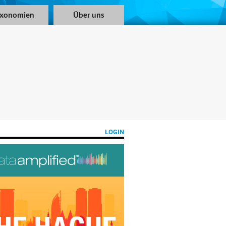
axonomien
Über uns
LOGIN