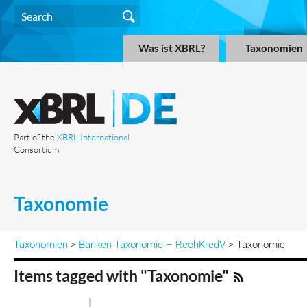
Was ist XBRL?
Taxonomien
Part of the
XBRL International
Consortium.
Taxonomie
Taxonomien
>
Banken Taxonomie – RechKredV
> Taxonomie
Items tagged with "Taxonomie"