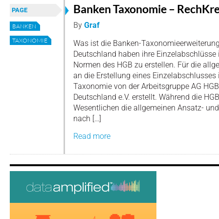
Banken Taxonomie – RechKr
PAGE
By
Graf
BANKEN
TAXONOMIE
Was ist die Banken-Taxonomieerweiterung? 
Deutschland haben ihre Einzelabschlüsse 
Normen des HGB zu erstellen. Für die all
an die Erstellung eines Einzelabschlusses
Taxonomie von der Arbeitsgruppe AG HG
Deutschland e.V. erstellt. Während die H
Wesentlichen die allgemeinen Ansatz- und
nach […]
Read more