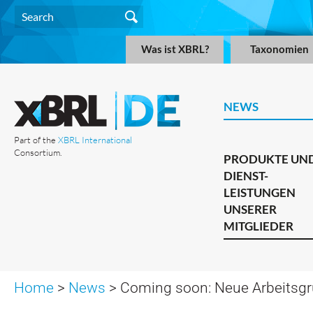
Was ist XBRL?
Taxonomien
NEWS
Part of the
XBRL International
Consortium.
PRODUKTE UN
DIENST-
LEISTUNGEN
UNSERER
MITGLIEDER
Home
>
News
> Coming soon: Neue Arbeitsgr