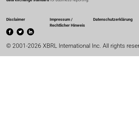
Disclaimer
Impressum /
Datenschutzerklärung
Rechtlicher Hinweis
© 2001-2026 XBRL International Inc. All rights rese