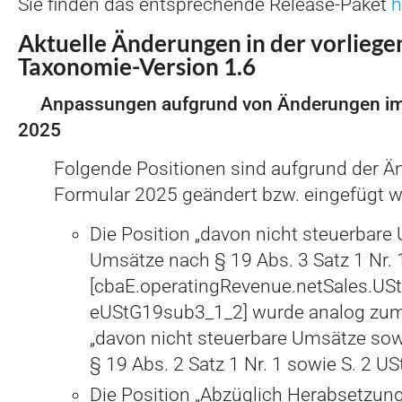
Sie finden das entsprechende Release-Paket
h
Aktuelle Änderungen in der vorlieg
Taxonomie-Version 1.6
Anpassungen aufgrund von Änderungen im
2025
Folgende Positionen sind aufgrund der 
Formular 2025 geändert bzw. eingefügt w
Die Position „davon nicht steuerbar
Umsätze nach § 19 Abs. 3 Satz 1 Nr. 
[cbaE.operatingRevenue.netSales.US
eUStG19sub3_1_2] wurde analog zum
„davon nicht steuerbare Umsätze so
§ 19 Abs. 2 Satz 1 Nr. 1 sowie S. 2 
Die Position „Abzüglich Herabsetzun