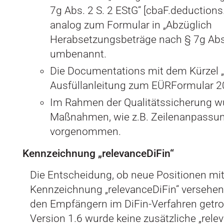
7g Abs. 2 S. 2 EStG“ [cbaF.deduction
analog zum Formular in „Abzüglich
Herabsetzungsbeträge nach § 7g Abs.
umbenannt.
Die Documentations mit dem Kürzel „
Ausfüllanleitung zum EÜRFormular 2
Im Rahmen der Qualitätssicherung w
Maßnahmen, wie z.B. Zeilenanpassu
vorgenommen.
Kennzeichnung „relevanceDiFin“
Die Entscheidung, ob neue Positionen mit
Kennzeichnung „relevanceDiFin“ versehen
den Empfängern im DiFin-Verfahren getrof
Version 1.6 wurde keine zusätzliche „rele